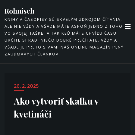
Skip
Rohnisch
to
KNIHY A ČASOPISY SÚ SKVELÝM ZDROJOM ČÍTANIA,
content
ALE NIE VŽDY A VŠADE MÁTE ASPOŇ JEDNO Z TOHO
VO SVOJEJ TAŠKE. A TAK KEĎ MÁTE CHVÍĽU ČASU
URČITE SI RADI NIEČO DOBRÉ PREČÍTATE. VŽDY A
VŠADE JE PRETO S VAMI NÁŠ ONLINE MAGAZÍN PLNÝ
ZAUJÍMAVÝCH ČLÁNKOV.
26. 2. 2025
Ako vytvoriť skalku v
kvetináči