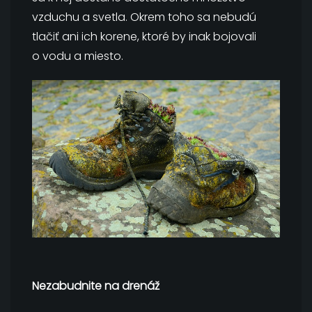
vzduchu a svetla. Okrem toho sa nebudú
tlačiť ani ich korene, ktoré by inak bojovali
o vodu a miesto.
Nezabudnite na drenáž