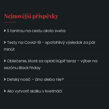
Nejnovější příspěvky
S tantrou na cestu okolo sveta
Testy na Covid-19 – spoľahlivý výsledok za pár
minút
Oblečenie, ktoré sa oplatí kúpiť teraz – výber na
sezónu Black Friday
Detský nosič – áno alebo nie?
Ako vytvoriť skalku v kvetináči