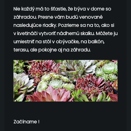
Nie každý má to šťastie, že býva v dome so
záhradou. Presne vám budú venované
nasledujúce riadky. Pozrieme sa na to, ako si
v kvetináči vytvoriť nádhernú skalku. Môžete ju
umiestniť na stôl v obývačke, na balkón,
terasu, ale pokojne aj na záhradu.
Začíname !