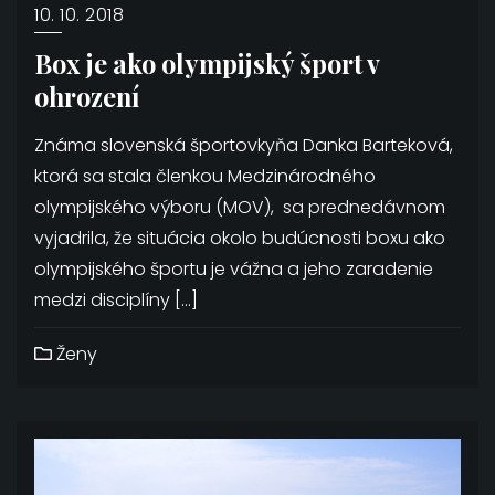
10. 10. 2018
Box je ako olympijský šport v
ohrození
Známa slovenská športovkyňa Danka Barteková,
ktorá sa stala členkou Medzinárodného
olympijského výboru (MOV), sa prednedávnom
vyjadrila, že situácia okolo budúcnosti boxu ako
olympijského športu je vážna a jeho zaradenie
medzi disciplíny […]
Ženy