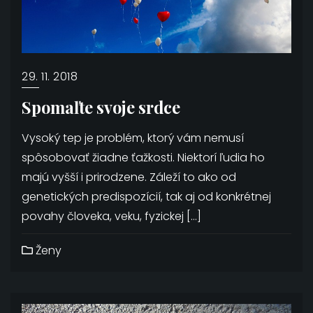
29. 11. 2018
Spomaľte svoje srdce
Vysoký tep je problém, ktorý vám nemusí
spôsobovať žiadne ťažkosti. Niektorí ľudia ho
majú vyšší i prirodzene. Záleží to ako od
genetických predispozícií, tak aj od konkrétnej
povahy človeka, veku, fyzickej […]
Ženy