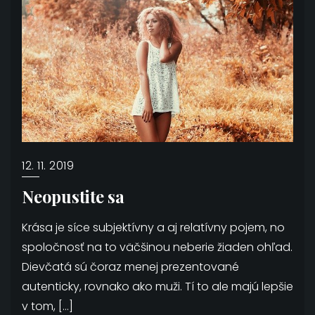
12. 11. 2019
Neopustite sa
Krása je síce subjektívny a aj relatívny pojem, no
spoločnosť na to väčšinou neberie žiaden ohľad.
Dievčatá sú čoraz menej prezentované
autenticky, rovnako ako muži. Tí to ale majú lepšie
v tom, […]