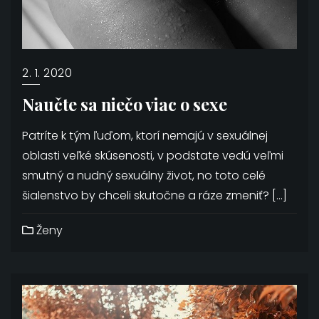
2. 1. 2020
Naučte sa niečo viac o sexe
Patríte k tým ľuďom, ktorí nemajú v sexuálnej
oblasti veľké skúsenosti, v podstate vedú veľmi
smutný a nudný sexuálny život, no toto celé
šialenstvo by chceli skutočne a ráze zmeniť? […]
Ženy