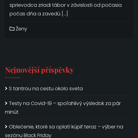
sprievodca zriadi tábor v závislosti od počasia
počas dňa a zavedú […]
Ženy
Nejnovější příspěvky
S tantrou na cestu okolo sveta
Testy na Covid-19 – spoľahlivý výsledok za pár
minút
Oblečenie, ktoré sa oplatí kúpiť teraz – výber na
sezónu Black Friday