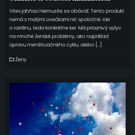
Vitex jahňací Nemusíte sa obávať. Tento produkt
nemá s malými ovečkami nič spoločné. Ide
o rastlinu, teda konkrétne ker. Má priaznivý vplyv
na mnohé ženské problémy, ako napríklad
úpravu menštruačného cyklu, alebo […]
Ženy