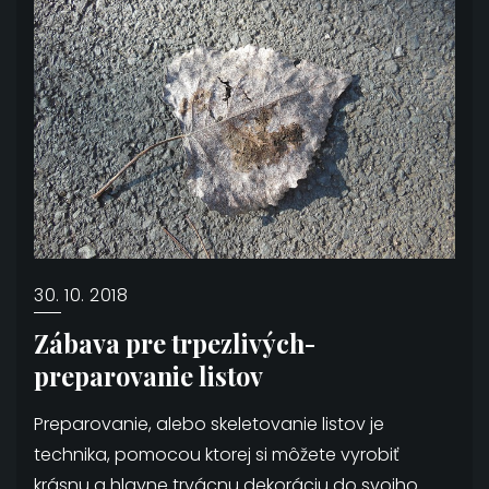
30. 10. 2018
Zábava pre trpezlivých-
preparovanie listov
Preparovanie, alebo skeletovanie listov je
technika, pomocou ktorej si môžete vyrobiť
krásnu a hlavne trvácnu dekoráciu do svojho