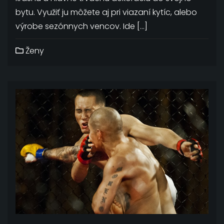
bytu. Využiť ju môžete aj pri viazaní kytíc, alebo
výrobe sezónnych vencov. Ide […]
Ženy