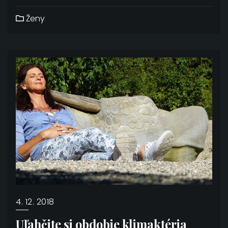
Ženy
4. 12. 2018
Uľahčite si obdobie klimaktéria