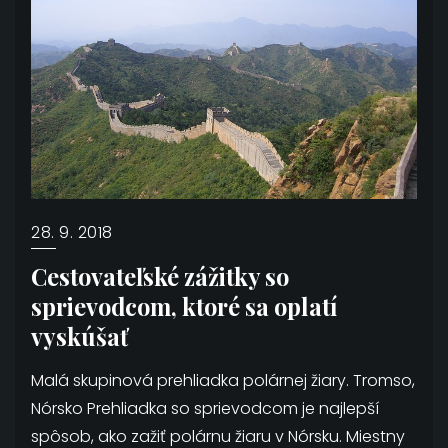
28. 9. 2018
Cestovateľské zážitky so
sprievodcom, ktoré sa oplatí
vyskúšať
Malá skupinová prehliadka polárnej žiary. Tromso,
Nórsko Prehliadka so sprievodcom je najlepší
spôsob, ako zažiť polárnu žiaru v Nórsku. Miestny