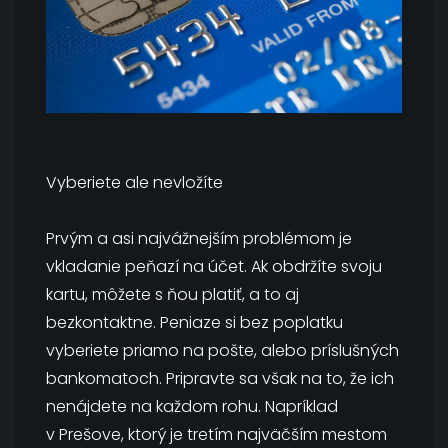
Vyberiete ale nevložíte
Prvým a asi najvážnejším problémom je
vkladanie peňazí na účet. Ak obdržíte svoju
kartu, môžete s ňou platiť, a to aj
bezkontaktne. Peniaze si bez poplatku
vyberiete priamo na pošte, alebo príslušných
bankomatoch. Pripravte sa však na to, že ich
nenájdete na každom rohu. Napríklad
v Prešove, ktorý je tretím najväčším mestom