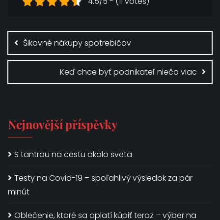
4.5/5 - (11 votes)
Navigace
pro
Šikovné nákupy spotrebičov
příspěvek
Keď chce byť podnikateľ niečo viac
Nejnovější příspěvky
S tantrou na cestu okolo sveta
Testy na Covid-19 – spoľahlivý výsledok za pár
minút
Oblečenie, ktoré sa oplatí kúpiť teraz – výber na