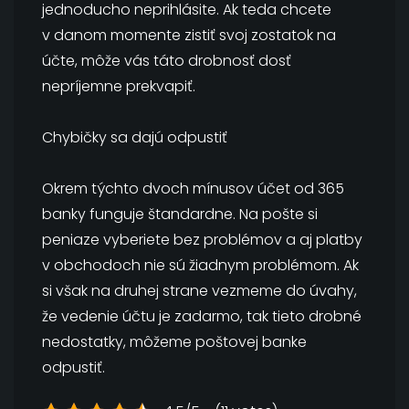
jednoducho neprihlásite. Ak teda chcete
v danom momente zistiť svoj zostatok na
účte, môže vás táto drobnosť dosť
nepríjemne prekvapiť.
Chybičky sa dajú odpustiť
Okrem týchto dvoch mínusov účet od 365
banky funguje štandardne. Na pošte si
peniaze vyberiete bez problémov a aj platby
v obchodoch nie sú žiadnym problémom. Ak
si však na druhej strane vezmeme do úvahy,
že vedenie účtu je zadarmo, tak tieto drobné
nedostatky, môžeme poštovej banke
odpustiť.