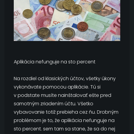
Aplikácia nefunguje na sto percent
Na rozdiel od klasických účtov, všetky úkony
vykonávate pomocou aplikácie. Tú si
v podstate musíte nainštalovať ešte pred
samotným zriadením účtu. Všetko
vybavovanie totiž prebieha cez ňu. Drobným
problémom je to, že aplikácia nefunguje na
sto percent. sem tam sa stane, že sa do nej