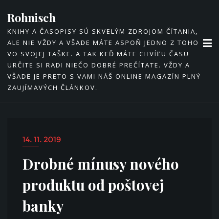
Skip
Rohnisch
to
KNIHY A ČASOPISY SÚ SKVELÝM ZDROJOM ČÍTANIA,
content
ALE NIE VŽDY A VŠADE MÁTE ASPOŇ JEDNO Z TOHO
VO SVOJEJ TAŠKE. A TAK KEĎ MÁTE CHVÍĽU ČASU
URČITE SI RADI NIEČO DOBRÉ PREČÍTATE. VŽDY A
VŠADE JE PRETO S VAMI NÁŠ ONLINE MAGAZÍN PLNÝ
ZAUJÍMAVÝCH ČLÁNKOV.
14. 11. 2019
Drobné mínusy nového
produktu od poštovej
banky