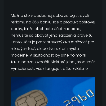
Možno ste v poslednej dobe zaregistrovali
reklamu na 365 banku. Ide o produkt poštovej
banky, takže ak chcete účet zadarmo,
nemusíte sa obávať jeho založenia práve tu.
Tento účet je prezentovaný ako možnosť pre
mladých ľudí, alebo tých, ktorí myslia
moderne. V skutočnosti by sme ho mohli
takto naozaj označiť. Niektoré jeho „moderné“
vymoženosti, však fungujú trošku zvláštne.