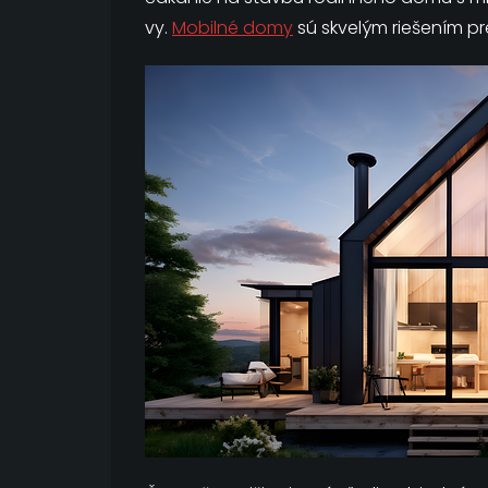
vy.
Mobilné domy
sú skvelým riešením pre 