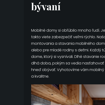
bývaní
Mobilné domy si obľúbilo mnoho ľudí. Je
takto viete zabezpečiť veľmi rýchlo. Na
montovania a stavania mobilného domu
alebo pre mladé rodiny s deťmi.
Každý t
dome, ktorý si vysnívali. Dlhé stavanie 
dlhá doba, pokým sa vedia nasťahovať
hneď obývať. Vyhotovíme vám mobilný 
a kvalitne.