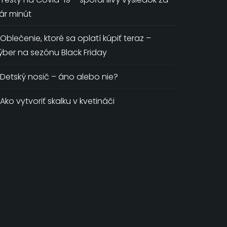
ár minút
Oblečenie, ktoré sa oplatí kúpiť teraz –
ýber na sezónu Black Friday
Detský nosič – áno alebo nie?
Ako vytvoriť skalku v kvetináči