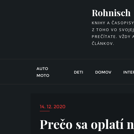
Skip
Rohnisch
to
content
KNIHY A ČASOPIS
Z TOHO VO SVOJEJ
PREČÍTATE. VŽDY 
ČLÁNKOV.
AUTO
DETI
DOMOV
INTE
MOTO
14. 12. 2020
Prečo sa oplatí n