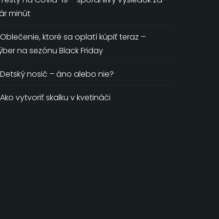
ár minút
Oblečenie, ktoré sa oplatí kúpiť teraz –
ýber na sezónu Black Friday
Detský nosič – áno alebo nie?
Ako vytvoriť skalku v kvetináči