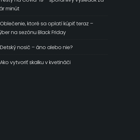
ár minút
Oblečenie, ktoré sa oplatí kúpiť teraz –
ýber na sezónu Black Friday
Detský nosič – áno alebo nie?
Ako vytvoriť skalku v kvetináči