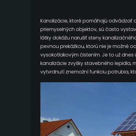
Kanalizácie, ktoré pomáhajú odvádzať 
priemyselných objektov, sú často vyst
látky dokážu narušiť steny kanalizačnéh
pevnou prekážkou, ktorú nie je možné o
vysokotlakovým čistením. Je to už dnes 
kanalizácie zvyšky stavebného lepidla, 
vytvrdnutí znemožní funkciu potrubia, kt