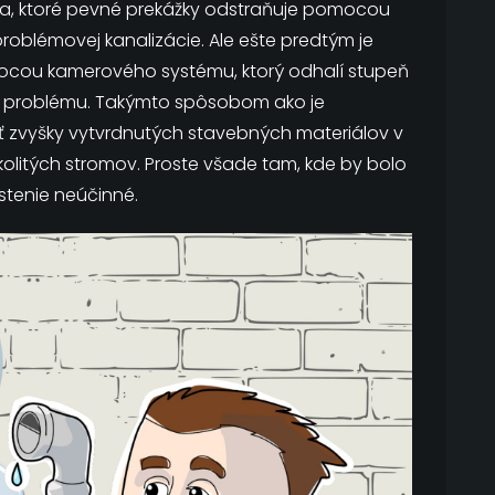
ia, ktoré pevné prekážky odstraňuje pomocou
roblémovej kanalizácie. Ale ešte predtým je
ocou kamerového systému, ktorý odhalí stupeň
o problému. Takýmto spôsobom ako je
iť zvyšky vytvrdnutých stavebných materiálov v
olitých stromov. Proste všade tam, kde by bolo
stenie neúčinné.