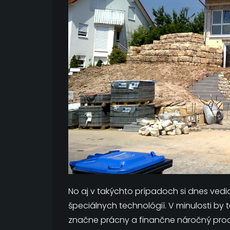
No aj v takýchto prípadoch si dnes vedi
špeciálnych technológií. V minulosti by
značne prácny a finančne náročný proc