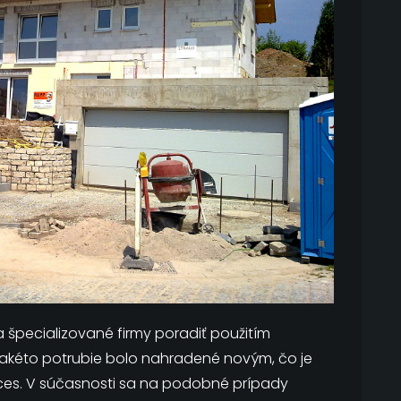
a špecializované firmy poradiť použitím
 takéto potrubie bolo nahradené novým, čo je
es. V súčasnosti sa na podobné prípady