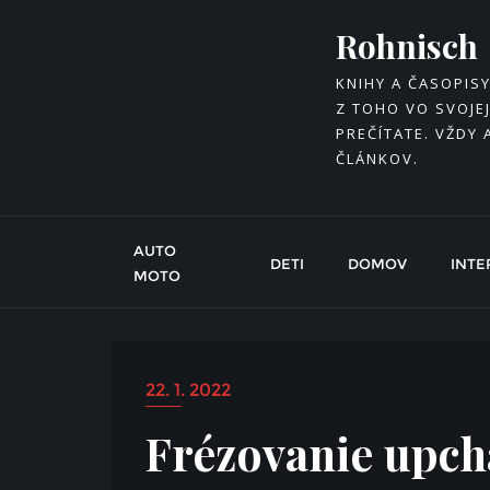
Skip
Rohnisch
to
content
KNIHY A ČASOPIS
Z TOHO VO SVOJEJ
PREČÍTATE. VŽDY 
ČLÁNKOV.
AUTO
DETI
DOMOV
INTE
MOTO
22. 1. 2022
Frézovanie upch