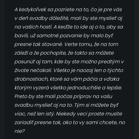
A kedykoľvek sa pozriete na to, čo je pre vás
v deň svadby dôležité, mali by ste myslieť aj
na vašich hostí. A keďže to ide aj o to, aby sa
bavili, už samotné pozvanie by malo byť
presne tak stavané. Verte tomu, že na tom
záleží a že pochopíte, že takto sa môžete
posunúť aj tam, kde by ste možno predtým v
živote nečakali. Všetko je naozaj len o týchto
drobnostiach, ktoré sa vám páčia a vďaka
ktorým vyzerá všetko jednoduchšie a lepšie.
Preto by ste mali počas príprav na vašu
svadbu myslieť aj na to. Tým si môžete byť
viac, než len istý. Niekedy veci proste musíte
zariadiť presne tak, ako to vy sami chcete, no
nie?