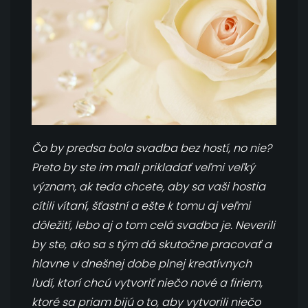
Čo by predsa bola svadba bez hostí, no nie?
Preto by ste im mali prikladať veľmi veľký
význam, ak teda chcete, aby sa vaši hostia
cítili vítaní, šťastní a ešte k tomu aj veľmi
dôležití, lebo aj o tom celá svadba je. Neverili
by ste, ako sa s tým dá skutočne pracovať a
hlavne v dnešnej dobe plnej kreatívnych
ľudí, ktorí chcú vytvoriť niečo nové a firiem,
ktoré sa priam bijú o to, aby vytvorili niečo